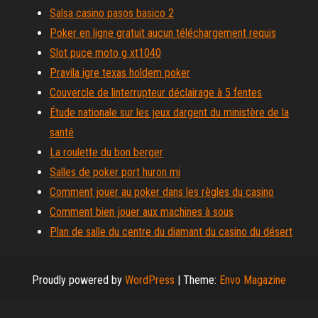
Salsa casino pasos basico 2
Poker en ligne gratuit aucun téléchargement requis
Slot puce moto g xt1040
Pravila igre texas holdem poker
Couvercle de linterrupteur déclairage à 5 fentes
Étude nationale sur les jeux dargent du ministère de la
santé
La roulette du bon berger
Salles de poker port huron mi
Comment jouer au poker dans les règles du casino
Comment bien jouer aux machines à sous
Plan de salle du centre du diamant du casino du désert
Proudly powered by
WordPress
|
Theme:
Envo Magazine