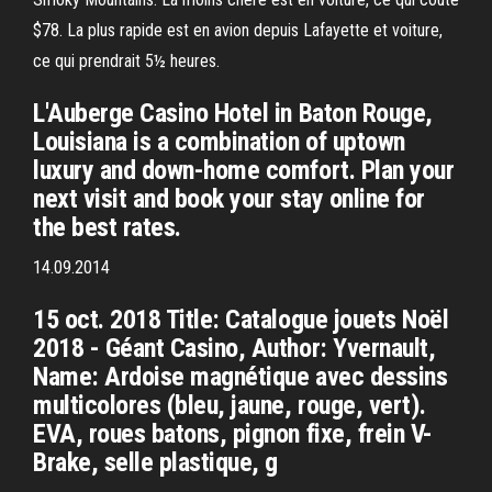
$78. La plus rapide est en avion depuis Lafayette et voiture,
ce qui prendrait 5½ heures.
L'Auberge Casino Hotel in Baton Rouge,
Louisiana is a combination of uptown
luxury and down-home comfort. Plan your
next visit and book your stay online for
the best rates.
14.09.2014
15 oct. 2018 Title: Catalogue jouets Noël
2018 - Géant Casino, Author: Yvernault,
Name: Ardoise magnétique avec dessins
multicolores (bleu, jaune, rouge, vert).
EVA, roues batons, pignon fixe, frein V-
Brake, selle plastique, g