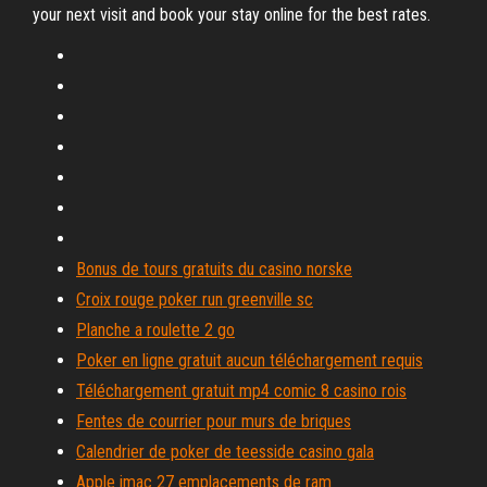
your next visit and book your stay online for the best rates.
Bonus de tours gratuits du casino norske
Croix rouge poker run greenville sc
Planche a roulette 2 go
Poker en ligne gratuit aucun téléchargement requis
Téléchargement gratuit mp4 comic 8 casino rois
Fentes de courrier pour murs de briques
Calendrier de poker de teesside casino gala
Apple imac 27 emplacements de ram