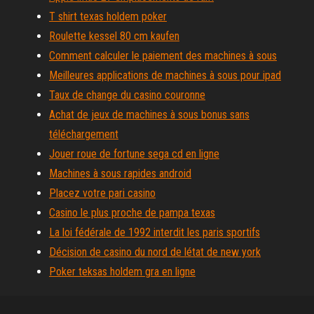
T shirt texas holdem poker
Roulette kessel 80 cm kaufen
Comment calculer le paiement des machines à sous
Meilleures applications de machines à sous pour ipad
Taux de change du casino couronne
Achat de jeux de machines à sous bonus sans
téléchargement
Jouer roue de fortune sega cd en ligne
Machines à sous rapides android
Placez votre pari casino
Casino le plus proche de pampa texas
La loi fédérale de 1992 interdit les paris sportifs
Décision de casino du nord de létat de new york
Poker teksas holdem gra en ligne