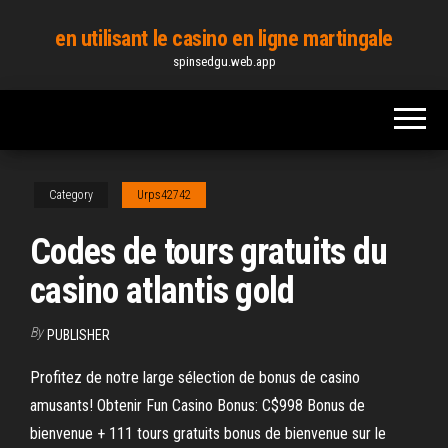
Skip
en utilisant le casino en ligne martingale
to
spinsedgu.web.app
the
content
Category
Urps42742
Codes de tours gratuits du
casino atlantis gold
By
PUBLISHER
Profitez de notre large sélection de bonus de casino
amusants! Obtenir Fun Casino Bonus: C$998 Bonus de
bienvenue + 111 tours gratuits bonus de bienvenue sur le