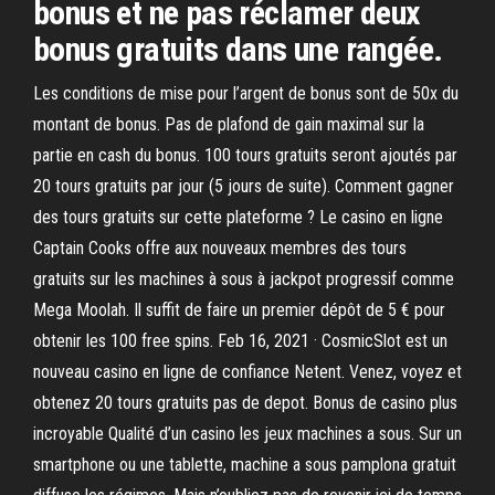
bonus et ne pas réclamer deux
bonus gratuits dans une rangée.
Les conditions de mise pour l’argent de bonus sont de 50x du
montant de bonus. Pas de plafond de gain maximal sur la
partie en cash du bonus. 100 tours gratuits seront ajoutés par
20 tours gratuits par jour (5 jours de suite). Comment gagner
des tours gratuits sur cette plateforme ? Le casino en ligne
Captain Cooks offre aux nouveaux membres des tours
gratuits sur les machines à sous à jackpot progressif comme
Mega Moolah. Il suffit de faire un premier dépôt de 5 € pour
obtenir les 100 free spins. Feb 16, 2021 · CosmicSlot est un
nouveau casino en ligne de confiance Netent. Venez, voyez et
obtenez 20 tours gratuits pas de depot. Bonus de casino plus
incroyable Qualité d’un casino les jeux machines a sous. Sur un
smartphone ou une tablette, machine a sous pamplona gratuit